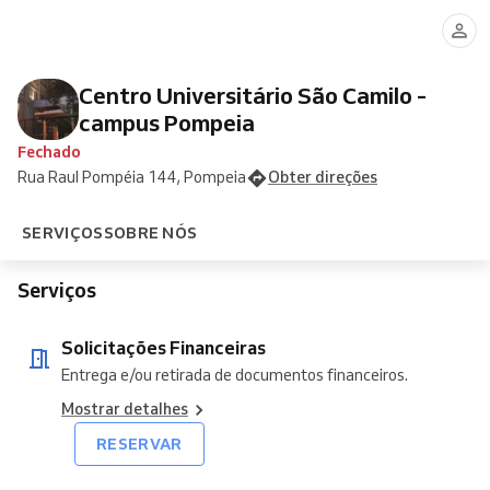
Financeiras
Centro Universitário São Camilo -
campus Pompeia
Fechado
Rua Raul Pompéia 144, Pompeia
Obter direções
SERVIÇOS
SOBRE NÓS
Serviços
Solicitações Financeiras
Entrega e/ou retirada de documentos financeiros.
Mostrar detalhes
RESERVAR